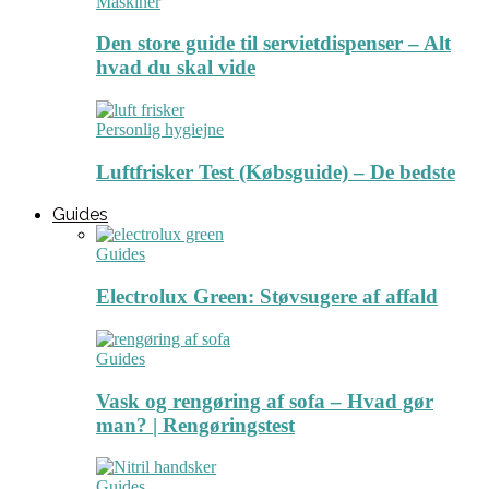
Maskiner
Den store guide til servietdispenser – Alt
hvad du skal vide
Personlig hygiejne
Luftfrisker Test (Købsguide) – De bedste
Guides
Guides
Electrolux Green: Støvsugere af affald
Guides
Vask og rengøring af sofa – Hvad gør
man? | Rengøringstest
Guides