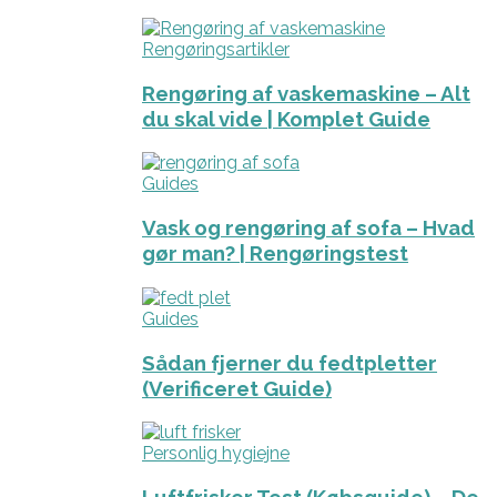
Rengøringsartikler
Rengøring af vaskemaskine – Alt
du skal vide | Komplet Guide
Guides
Vask og rengøring af sofa – Hvad
gør man? | Rengøringstest
Guides
Sådan fjerner du fedtpletter
(Verificeret Guide)
Personlig hygiejne