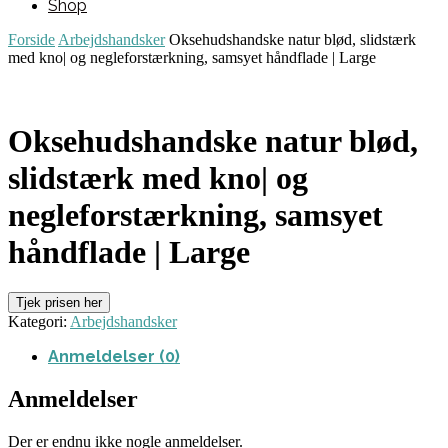
Shop
Forside
Arbejdshandsker
Oksehudshandske natur blød, slidstærk
med kno| og negleforstærkning, samsyet håndflade | Large
Oksehudshandske natur blød,
slidstærk med kno| og
negleforstærkning, samsyet
håndflade | Large
Tjek prisen her
Kategori:
Arbejdshandsker
Anmeldelser (0)
Anmeldelser
Der er endnu ikke nogle anmeldelser.