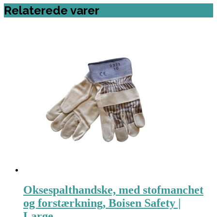
Relaterede varer
Oksespalthandske, med stofmanchet
og forstærkning, Boisen Safety |
Large