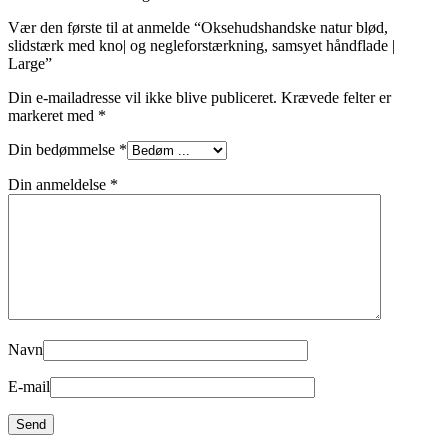
Vær den første til at anmelde “Oksehudshandske natur blød,
slidstærk med kno| og negleforstærkning, samsyet håndflade |
Large”
Din e-mailadresse vil ikke blive publiceret.
Krævede felter er
markeret med
*
Din bedømmelse
*
Din anmeldelse
*
Navn
E-mail