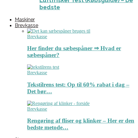
Luftfrisker Test (Købsguide) – De
bedste
Maskiner
Brevkasse
Brevkasse
Her finder du sæbespåner ⇒ Hvad er
sæbespåner?
Brevkasse
Tekstilrens test: Op til 60% rabat i dag –
Det bør…
Brevkasse
Rengøring af fliser og klinker – Her er den
bedste metode…