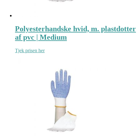
Polyesterhandske hvid, m. plastdotter
af pvc | Medium
Tjek prisen her