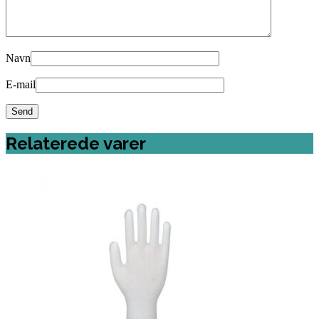
Navn
E-mail
Relaterede varer