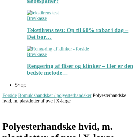
sæbespåner?
Brevkasse
Tekstilrens test: Op til 60% rabat i dag –
Det bør…
Brevkasse
Rengøring af fliser og klinker – Her er den
bedste metode…
Shop
Forside
Bomuldshandsker / polyesterhandsker
Polyesterhandske
hvid, m. plastdotter af pvc | X-large
Polyesterhandske hvid, m.