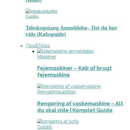
Guides
Teleskopstang Anmeldelse– Det du bør
vide (Købsguide)
Tips&Tricks
Maskiner
Fejemaskiner – Køb af brugt
fejemaskine
Rengøringsartikler
Rengøring af vaskemaskine – Alt
du skal vide | Komplet Guide
Guides