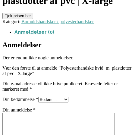
plastdotter af pvc | X-large
Tjek prisen her
Kategori:
Bomuldshandsker / polyesterhandsker
Anmeldelser (0)
Anmeldelser
Der er endnu ikke nogle anmeldelser.
Vær den første til at anmelde “Polyesterhandske hvid, m. plastdotter
af pvc | X-large”
Din e-mailadresse vil ikke blive publiceret.
Krævede felter er
markeret med
*
Din bedømmelse
*
Din anmeldelse
*