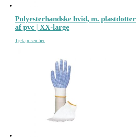
Polyesterhandske hvid, m. plastdotter
af pvc | XX-large
Tjek prisen her