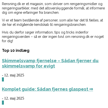
Rensning.dk er et magasin, som skriver om rengøringsmidler og
rengøringsartikler, med det altoverskyggende formål, at informere
dig om egne erfaringer fra branchen.
Vi er et team bestående af personer, som alle har det til fælles, at
de har et indgående kendskab til rengøringsbranchen.
Hvis du derfor søger information, tips og tricks indenfor
rengøringsverden – så er der ingen tvivl om rensning.dk er noget
for dig!
Top 10 indlæg
Skimmelsvamp fjernelse – Sådan fjerner du
skimmelsvamp for evigt
-
12. maj 2025
0
Komplet guide: Sådan fjernes glaspest ⇒
-
12. maj 2025
0