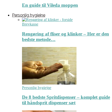
En guide til Vileda moppen
Personlig hygiejne
Brevkasse
Rengøring af fliser og klinker – Her er den
bedste metode…
Personlig hygiejne
De 8 bedste Spritdispenser – komplet guide
til håndsprit dispenser sæt