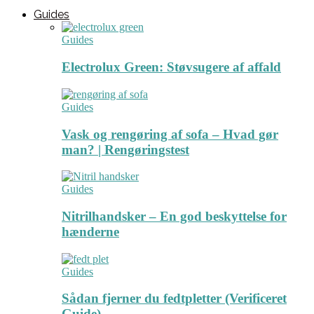
Guides
Guides
Electrolux Green: Støvsugere af affald
Guides
Vask og rengøring af sofa – Hvad gør
man? | Rengøringstest
Guides
Nitrilhandsker – En god beskyttelse for
hænderne
Guides
Sådan fjerner du fedtpletter (Verificeret
Guide)