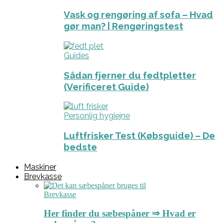
Vask og rengøring af sofa – Hvad
gør man? | Rengøringstest
Guides
Sådan fjerner du fedtpletter
(Verificeret Guide)
Personlig hygiejne
Luftfrisker Test (Købsguide) – De
bedste
Maskiner
Brevkasse
Brevkasse
Her finder du sæbespåner ⇒ Hvad er