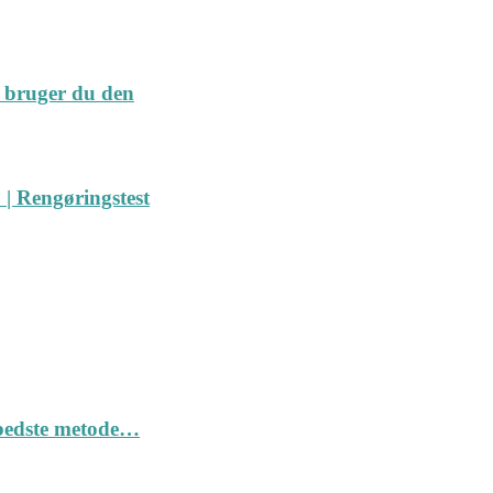
 bruger du den
| Rengøringstest
n bedste metode…