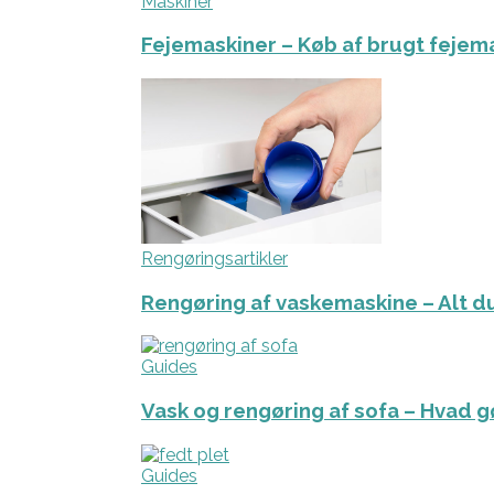
Maskiner
Fejemaskiner – Køb af brugt fejem
Rengøringsartikler
Rengøring af vaskemaskine – Alt du
Guides
Vask og rengøring af sofa – Hvad g
Guides