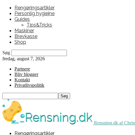
Rengøringsartikler
Personlig hygiejne
Guides
Tips&Tricks
Maskiner
Brevkasse
Shop
Søg
fredag, august 7, 2026
Partnere
Bliv blogger
Kontakt
Privatlivspolitik
Rensning.dk af Chris
Rengøringsartikler