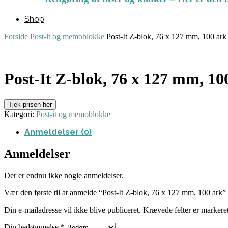
Shop
Forside
Post-it og memoblokke
Post-It Z-blok, 76 x 127 mm, 100 ark
Post-It Z-blok, 76 x 127 mm, 10
Tjek prisen her
Kategori:
Post-it og memoblokke
Anmeldelser (0)
Anmeldelser
Der er endnu ikke nogle anmeldelser.
Vær den første til at anmelde “Post-It Z-blok, 76 x 127 mm, 100 ark”
Din e-mailadresse vil ikke blive publiceret.
Krævede felter er marker
Din bedømmelse
*