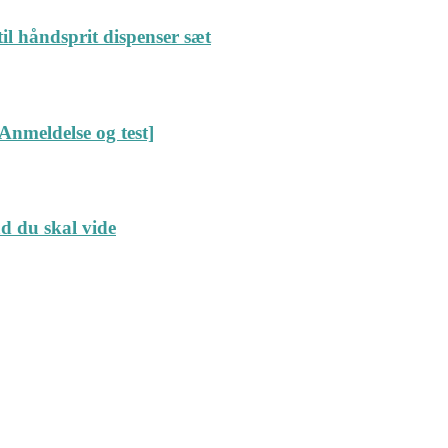
il håndsprit dispenser sæt
Anmeldelse og test]
ad du skal vide