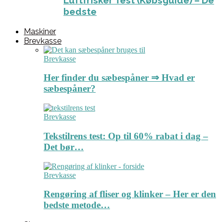
Luftfrisker Test (Købsguide) – De
bedste
Maskiner
Brevkasse
Brevkasse
Her finder du sæbespåner ⇒ Hvad er
sæbespåner?
Brevkasse
Tekstilrens test: Op til 60% rabat i dag –
Det bør…
Brevkasse
Rengøring af fliser og klinker – Her er den
bedste metode…