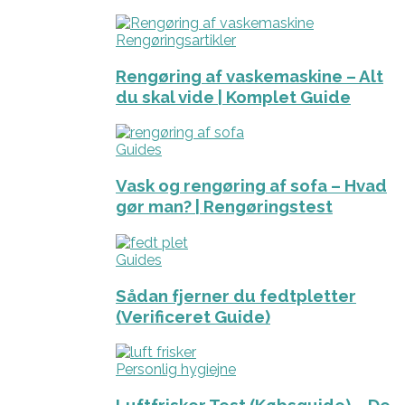
Rengøringsartikler
Rengøring af vaskemaskine – Alt
du skal vide | Komplet Guide
Guides
Vask og rengøring af sofa – Hvad
gør man? | Rengøringstest
Guides
Sådan fjerner du fedtpletter
(Verificeret Guide)
Personlig hygiejne