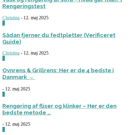
Rengøringstest
Christina
-
12. maj 2025
0
Sådan fjerner du fedtpletter (Verificeret
Guide)
Christina
-
12. maj 2025
0
Ovnrens & Grillrens: Her er de 4 bedste i
Danmark →
-
12. maj 2025
1
Rengøring af fliser og klinker – Her er den
bedste metode …
-
12. maj 2025
3