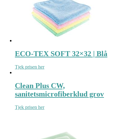
ECO-TEX SOFT 32×32 | Blå
Tjek prisen her
Clean Plus CW,
sanitetsmicrofiberklud grov
Tjek prisen her