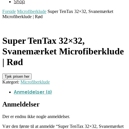
Shop
Forside
Microfiberklude
Super TenTax 32×32, Svanemærket
Microfiberklude | Rød
Super TenTax 32×32,
Svanemærket Microfiberklude
| Rød
Tjek prisen her
Kategori:
Microfiberklude
Anmeldelser (0)
Anmeldelser
Der er endnu ikke nogle anmeldelser.
Vær den første til at anmelde “Super TenTax 32×32, Svanemærket