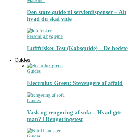
Maskiner
Den store guide til servietdispenser – Alt
hvad du skal vide
Personlig hygiejne
Luftfrisker Test (Købsguide) – De bedste
Guides
Guides
Electrolux Green: Støvsugere af affald
Guides
Vask og rengøring af sofa – Hvad gør
man? | Rengøringstest
Guides