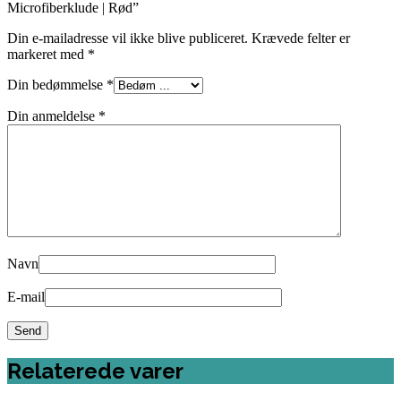
Microfiberklude | Rød”
Din e-mailadresse vil ikke blive publiceret.
Krævede felter er
markeret med
*
Din bedømmelse
*
Din anmeldelse
*
Navn
E-mail
Relaterede varer