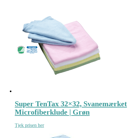
Super TenTax 32×32, Svanemærket
Microfiberklude | Grøn
Tjek prisen her