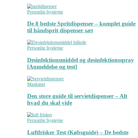
Personlig hygiejne
De 8 bedste Spritdispenser – komplet guide
til håndsprit dispenser sæt
Personlig hygiejne
Desinfektionsmiddel og desinfektionsspray
[Anmeldelse og test]
Maskiner
Den store guide til servietdispenser – Alt
hvad du skal vide
Personlig hygiejne
Luftfrisker Test (Købsguide) – De bedste