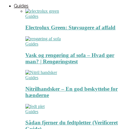
Guides
Guides
Electrolux Green: Støvsugere af affald
Guides
Vask og rengøring af sofa – Hvad gør
man? | Rengøringstest
Guides
Nitrilhandsker – En god beskyttelse for
hænderne
Guides
Sådan fjerner du fedtpletter (Verificeret
Guide)