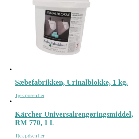
Sæbefabrikken, Urinalblokke, 1 kg.
Tjek prisen her
Kärcher Universalrengøringsmiddel,
RM 770, 1 L
Tjek prisen her