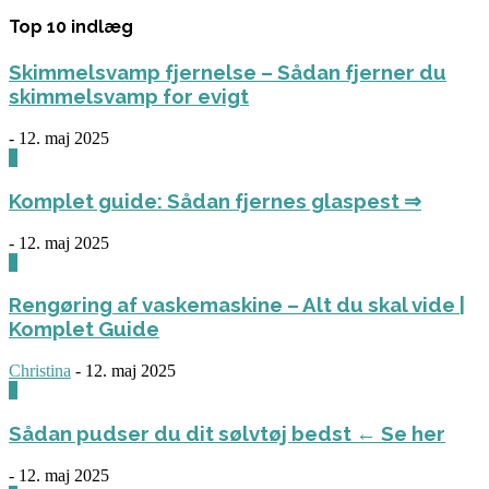
Top 10 indlæg
Skimmelsvamp fjernelse – Sådan fjerner du
skimmelsvamp for evigt
-
12. maj 2025
0
Komplet guide: Sådan fjernes glaspest ⇒
-
12. maj 2025
0
Rengøring af vaskemaskine – Alt du skal vide |
Komplet Guide
Christina
-
12. maj 2025
0
Sådan pudser du dit sølvtøj bedst ← Se her
-
12. maj 2025