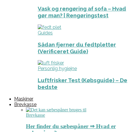
Vask og rengøring af sofa – Hvad
gør man? | Rengøringstest
Guides
Sådan fjerner du fedtpletter
(Verificeret Guide)
Personlig hygiejne
Luftfrisker Test (Købsguide) – De
bedste
Maskiner
Brevkasse
Brevkasse
Her finder du sæbespåner ⇒ Hvad er