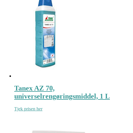
Tanex AZ 70,
universelrengøringsmiddel, 1 L
Tjek prisen her