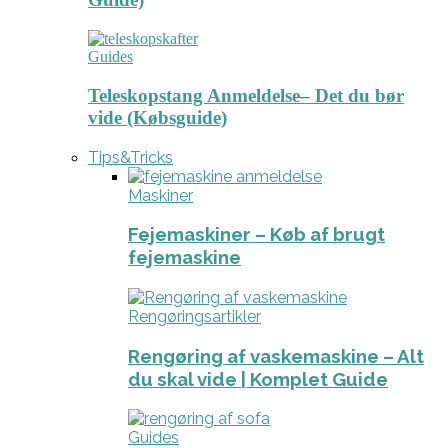
Guides
Teleskopstang Anmeldelse– Det du bør
vide (Købsguide)
Tips&Tricks
Maskiner
Fejemaskiner – Køb af brugt
fejemaskine
Rengøringsartikler
Rengøring af vaskemaskine – Alt
du skal vide | Komplet Guide
Guides