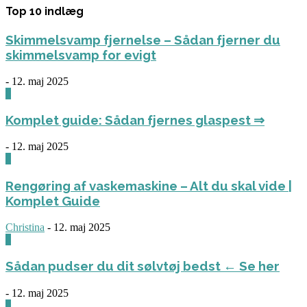
Top 10 indlæg
Skimmelsvamp fjernelse – Sådan fjerner du
skimmelsvamp for evigt
-
12. maj 2025
0
Komplet guide: Sådan fjernes glaspest ⇒
-
12. maj 2025
0
Rengøring af vaskemaskine – Alt du skal vide |
Komplet Guide
Christina
-
12. maj 2025
0
Sådan pudser du dit sølvtøj bedst ← Se her
-
12. maj 2025
0