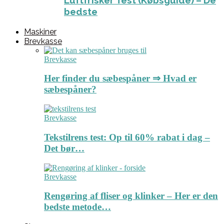
Luftfrisker Test (Købsguide) – De
bedste
Maskiner
Brevkasse
Brevkasse
Her finder du sæbespåner ⇒ Hvad er
sæbespåner?
Brevkasse
Tekstilrens test: Op til 60% rabat i dag –
Det bør…
Brevkasse
Rengøring af fliser og klinker – Her er den
bedste metode…