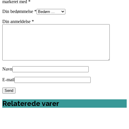
markeret med
*
Din bedømmelse
*
Din anmeldelse
*
Navn
E-mail
Relaterede varer