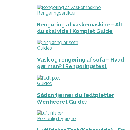
Rengøringsartikler
Rengøring af vaskemaskine – Alt
du skal vide | Komplet Guide
Guides
Vask og rengøring af sofa – Hvad
gør man? | Rengøringstest
Guides
Sådan fjerner du fedtpletter
(Verificeret Guide)
Personlig hygiejne