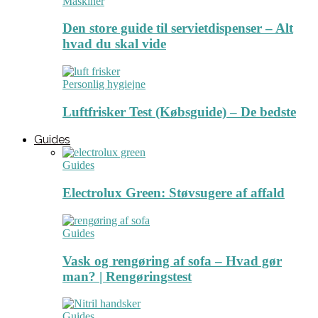
Maskiner
Den store guide til servietdispenser – Alt
hvad du skal vide
Personlig hygiejne
Luftfrisker Test (Købsguide) – De bedste
Guides
Guides
Electrolux Green: Støvsugere af affald
Guides
Vask og rengøring af sofa – Hvad gør
man? | Rengøringstest
Guides