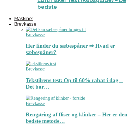
Luftfrisker Test (Købsguide) – De
bedste
Maskiner
Brevkasse
Brevkasse
Her finder du sæbespåner ⇒ Hvad er
sæbespåner?
Brevkasse
Tekstilrens test: Op til 60% rabat i dag –
Det bør…
Brevkasse
Rengøring af fliser og klinker – Her er den
bedste metode…