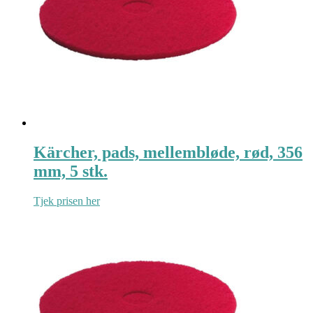
Kärcher, pads, mellembløde, rød, 356
mm, 5 stk.
Tjek prisen her