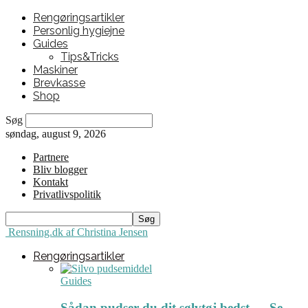
Rengøringsartikler
Personlig hygiejne
Guides
Tips&Tricks
Maskiner
Brevkasse
Shop
Søg
søndag, august 9, 2026
Partnere
Bliv blogger
Kontakt
Privatlivspolitik
Rensning.dk af Christina Jensen
Rengøringsartikler
Guides
Sådan pudser du dit sølvtøj bedst ← Se