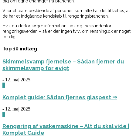
dig om egne erfaringer fra branchen.
Vi er et team bestående af personer, som alle har det til fælles, at
de har et indgående kendskab til rengøringsbranchen.
Hvis du derfor søger information, tips og tricks indenfor
rengøringsverden – så er der ingen tvivl om rensning.dk er noget
for dig!
Top 10 indlæg
Skimmelsvamp fjernelse – Sådan fjerner du
skimmelsvamp for evigt
-
12. maj 2025
0
Komplet guide: Sådan fjernes glaspest ⇒
-
12. maj 2025
0
Rengøring af vaskemaskine – Alt du skal vide |
Komplet Guide