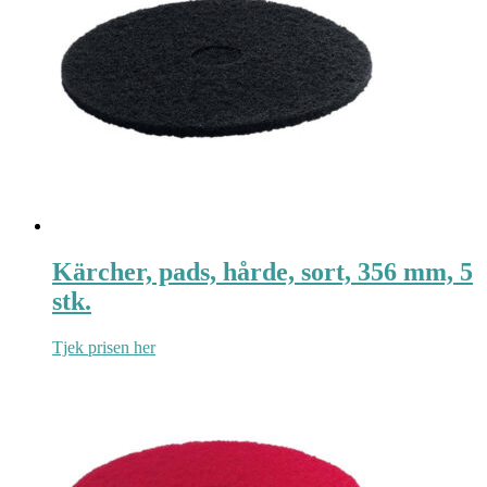
Kärcher, pads, hårde, sort, 356 mm, 5
stk.
Tjek prisen her