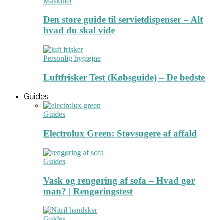
Maskiner
Den store guide til servietdispenser – Alt
hvad du skal vide
Personlig hygiejne
Luftfrisker Test (Købsguide) – De bedste
Guides
Guides
Electrolux Green: Støvsugere af affald
Guides
Vask og rengøring af sofa – Hvad gør
man? | Rengøringstest
Guides