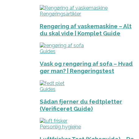
Rengøringsartikler
Rengøring af vaskemaskine – Alt
du skal vide | Komplet Guide
Guides
Vask og rengøring af sofa – Hvad
gør man? | Rengøringstest
Guides
Sådan fjerner du fedtpletter
(Verificeret Guide)
Personlig hygiejne