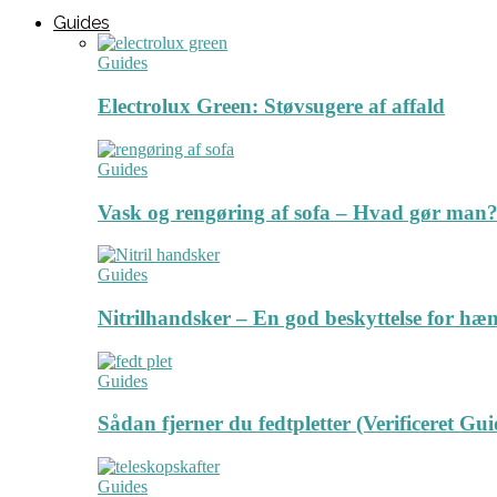
Guides
Guides
Electrolux Green: Støvsugere af affald
Guides
Vask og rengøring af sofa – Hvad gør man? 
Guides
Nitrilhandsker – En god beskyttelse for hæ
Guides
Sådan fjerner du fedtpletter (Verificeret Gui
Guides