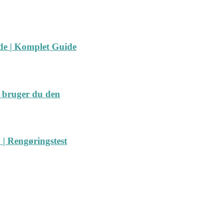
ide | Komplet Guide
 bruger du den
| Rengøringstest