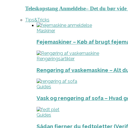
Teleskopstang Anmeldelse– Det du bør vide
Tips&Tricks
Maskiner
Fejemaskiner – Køb af brugt fejem
Rengøringsartikler
Rengøring af vaskemaskine – Alt du
Guides
Vask og rengøring af sofa – Hvad g
Guides
Sådan fjerner du fedtpletter (Veri