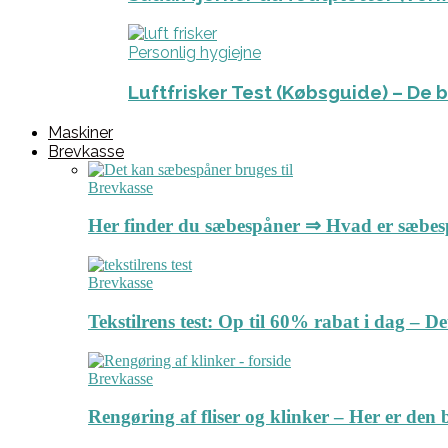
Personlig hygiejne
Luftfrisker Test (Købsguide) – De 
Maskiner
Brevkasse
Brevkasse
Her finder du sæbespåner ⇒ Hvad er sæbe
Brevkasse
Tekstilrens test: Op til 60% rabat i dag – 
Brevkasse
Rengøring af fliser og klinker – Her er de