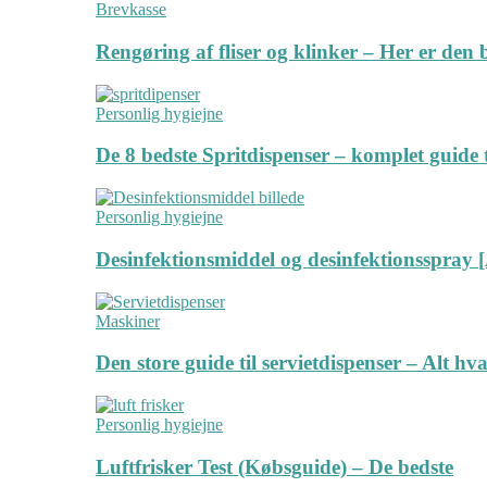
Brevkasse
Rengøring af fliser og klinker – Her er de
Personlig hygiejne
De 8 bedste Spritdispenser – komplet guide t
Personlig hygiejne
Desinfektionsmiddel og desinfektionsspray [
Maskiner
Den store guide til servietdispenser – Alt hv
Personlig hygiejne
Luftfrisker Test (Købsguide) – De bedste