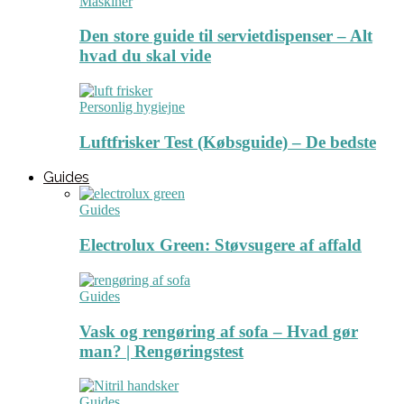
Maskiner
Den store guide til servietdispenser – Alt
hvad du skal vide
Personlig hygiejne
Luftfrisker Test (Købsguide) – De bedste
Guides
Guides
Electrolux Green: Støvsugere af affald
Guides
Vask og rengøring af sofa – Hvad gør
man? | Rengøringstest
Guides