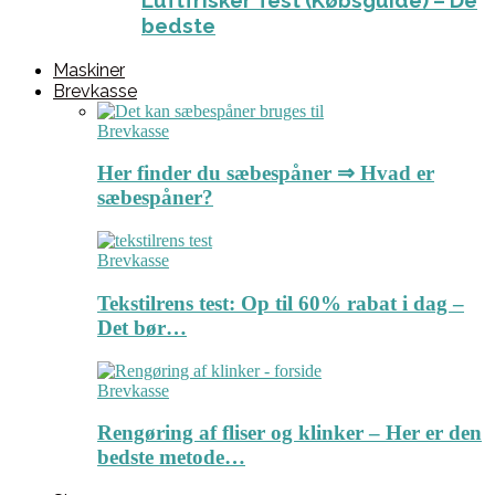
Luftfrisker Test (Købsguide) – De
bedste
Maskiner
Brevkasse
Brevkasse
Her finder du sæbespåner ⇒ Hvad er
sæbespåner?
Brevkasse
Tekstilrens test: Op til 60% rabat i dag –
Det bør…
Brevkasse
Rengøring af fliser og klinker – Her er den
bedste metode…