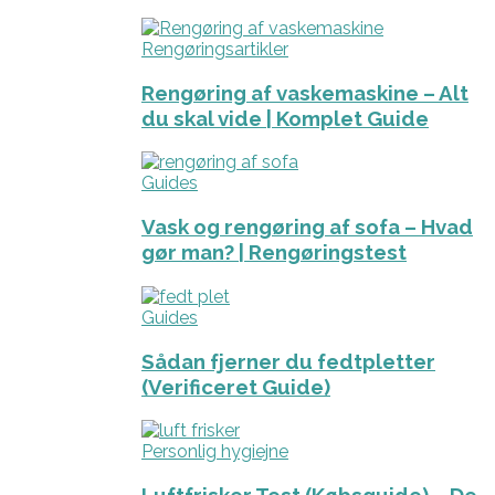
Rengøringsartikler
Rengøring af vaskemaskine – Alt
du skal vide | Komplet Guide
Guides
Vask og rengøring af sofa – Hvad
gør man? | Rengøringstest
Guides
Sådan fjerner du fedtpletter
(Verificeret Guide)
Personlig hygiejne