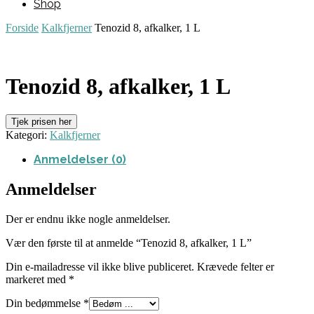
Shop
Forside
Kalkfjerner
Tenozid 8, afkalker, 1 L
Tenozid 8, afkalker, 1 L
Tjek prisen her
Kategori:
Kalkfjerner
Anmeldelser (0)
Anmeldelser
Der er endnu ikke nogle anmeldelser.
Vær den første til at anmelde “Tenozid 8, afkalker, 1 L”
Din e-mailadresse vil ikke blive publiceret.
Krævede felter er
markeret med
*
Din bedømmelse
*