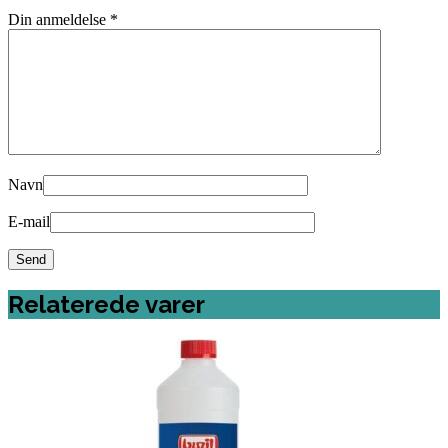
Din anmeldelse
*
Navn
E-mail
Relaterede varer