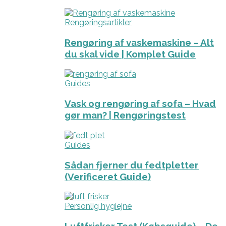
Rengøringsartikler
Rengøring af vaskemaskine – Alt
du skal vide | Komplet Guide
Guides
Vask og rengøring af sofa – Hvad
gør man? | Rengøringstest
Guides
Sådan fjerner du fedtpletter
(Verificeret Guide)
Personlig hygiejne