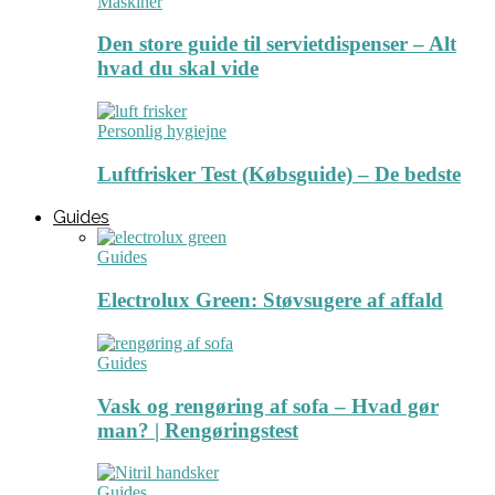
Maskiner
Den store guide til servietdispenser – Alt
hvad du skal vide
Personlig hygiejne
Luftfrisker Test (Købsguide) – De bedste
Guides
Guides
Electrolux Green: Støvsugere af affald
Guides
Vask og rengøring af sofa – Hvad gør
man? | Rengøringstest
Guides