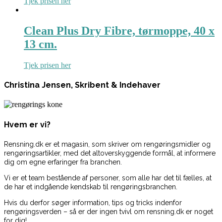
Tjek prisen her
Clean Plus Dry Fibre, tørmoppe, 40 x
13 cm.
Tjek prisen her
Christina Jensen, Skribent & Indehaver
Hvem er vi?
Rensning.dk er et magasin, som skriver om rengøringsmidler og
rengøringsartikler, med det altoverskyggende formål, at informere
dig om egne erfaringer fra branchen.
Vi er et team bestående af personer, som alle har det til fælles, at
de har et indgående kendskab til rengøringsbranchen.
Hvis du derfor søger information, tips og tricks indenfor
rengøringsverden – så er der ingen tvivl om rensning.dk er noget
for dig!