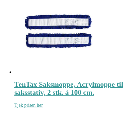
TenTax Saksmoppe, Acrylmoppe til
saksstativ, 2 stk. á 100 cm.
Tjek prisen her