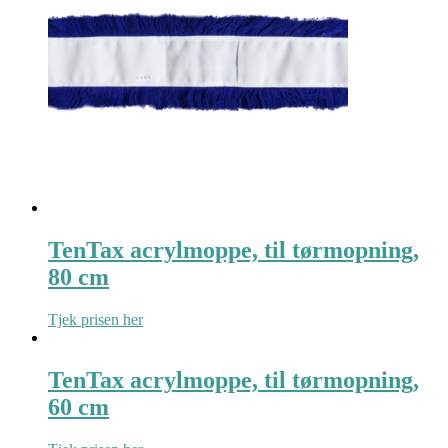
TenTax acrylmoppe, til tørmopning,
80 cm
Tjek prisen her
TenTax acrylmoppe, til tørmopning,
60 cm