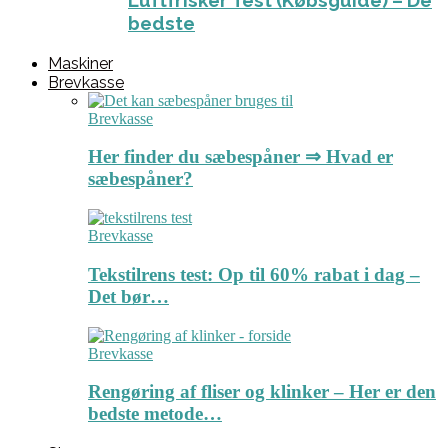
Luftfrisker Test (Købsguide) – De
bedste
Maskiner
Brevkasse
Brevkasse
Her finder du sæbespåner ⇒ Hvad er
sæbespåner?
Brevkasse
Tekstilrens test: Op til 60% rabat i dag –
Det bør…
Brevkasse
Rengøring af fliser og klinker – Her er den
bedste metode…