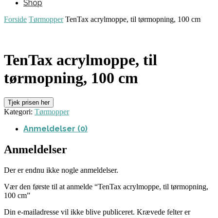
Shop
Forside
Tørmopper
TenTax acrylmoppe, til tørmopning, 100 cm
TenTax acrylmoppe, til
tørmopning, 100 cm
Tjek prisen her
Kategori:
Tørmopper
Anmeldelser (0)
Anmeldelser
Der er endnu ikke nogle anmeldelser.
Vær den første til at anmelde “TenTax acrylmoppe, til tørmopning,
100 cm”
Din e-mailadresse vil ikke blive publiceret.
Krævede felter er