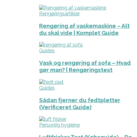
Rengøringsartikler
Rengøring af vaskemaskine – Alt
du skal vide | Komplet Guide
Guides
Vask og rengøring af sofa – Hvad
gør man? | Rengøringstest
Guides
Sådan fjerner du fedtpletter
(Verificeret Guide)
Personlig hygiejne