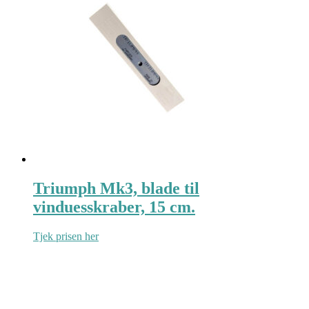
Triumph Mk3, blade til
vinduesskraber, 15 cm.
Tjek prisen her