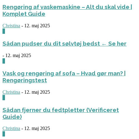
Rengøring af vaskemaskine – Alt du skal vide |
Komplet Guide
Christina
-
12. maj 2025
0
Sådan pudser du dit sølvtøj bedst ← Se her
-
12. maj 2025
0
Vask og rengøring af sofa – Hvad gør man? |
Rengøringstest
Christina
-
12. maj 2025
0
Sådan fjerner du fedtpletter (Verificeret
Guide)
Christina
-
12. maj 2025
0