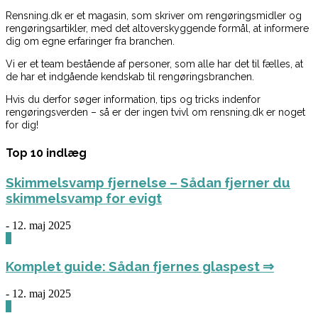
Rensning.dk er et magasin, som skriver om rengøringsmidler og
rengøringsartikler, med det altoverskyggende formål, at informere
dig om egne erfaringer fra branchen.
Vi er et team bestående af personer, som alle har det til fælles, at
de har et indgående kendskab til rengøringsbranchen.
Hvis du derfor søger information, tips og tricks indenfor
rengøringsverden – så er der ingen tvivl om rensning.dk er noget
for dig!
Top 10 indlæg
Skimmelsvamp fjernelse – Sådan fjerner du
skimmelsvamp for evigt
-
12. maj 2025
0
Komplet guide: Sådan fjernes glaspest ⇒
-
12. maj 2025
0