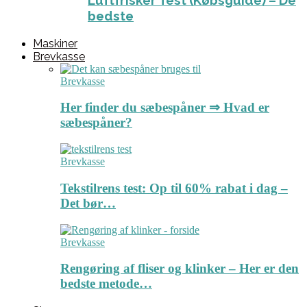
Luftfrisker Test (Købsguide) – De
bedste
Maskiner
Brevkasse
Brevkasse
Her finder du sæbespåner ⇒ Hvad er
sæbespåner?
Brevkasse
Tekstilrens test: Op til 60% rabat i dag –
Det bør…
Brevkasse
Rengøring af fliser og klinker – Her er den
bedste metode…