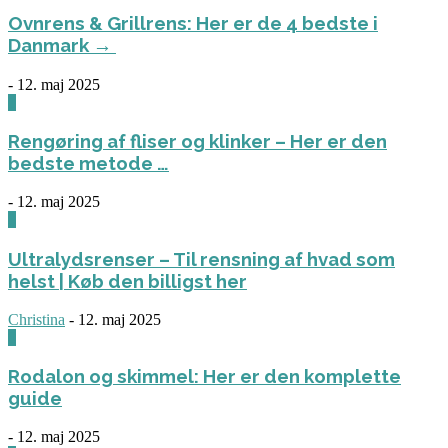
Ovnrens & Grillrens: Her er de 4 bedste i
Danmark →
-
12. maj 2025
1
Rengøring af fliser og klinker – Her er den
bedste metode …
-
12. maj 2025
3
Ultralydsrenser – Til rensning af hvad som
helst | Køb den billigst her
Christina
-
12. maj 2025
0
Rodalon og skimmel: Her er den komplette
guide
-
12. maj 2025