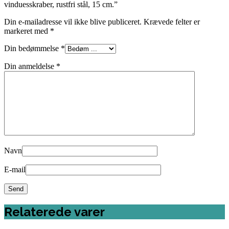
vinduesskraber, rustfri stål, 15 cm.”
Din e-mailadresse vil ikke blive publiceret.
Krævede felter er
markeret med
*
Din bedømmelse
*
Din anmeldelse
*
Navn
E-mail
Relaterede varer