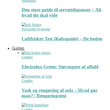
Maskiner
Den store guide til servietdispenser – Alt
hvad du skal vide
Personlig hygiejne
Luftfrisker Test (Købsguide) – De bedste
Guides
Guides
Electrolux Green: Støvsugere af affald
Guides
Vask og rengøring af sofa – Hvad gør
man? | Rengøringstest
Guides