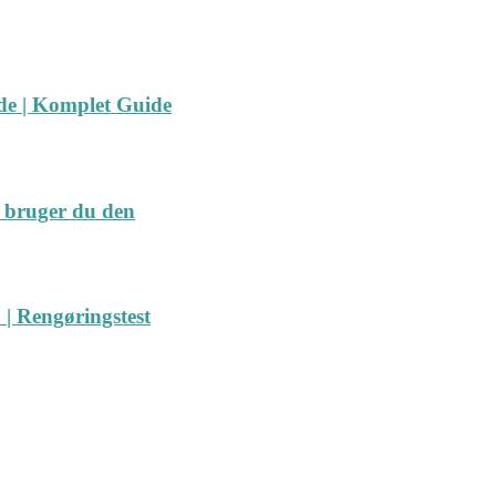
ide | Komplet Guide
 bruger du den
| Rengøringstest