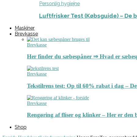
Personlig hygiejne
Luftfrisker Test (Købsguide) – De 
Maskiner
Brevkasse
Brevkasse
Her finder du sæbespåner ⇒ Hvad er sæbe
Brevkasse
Tekstilrens test: Op til 60% rabat i dag – 
Brevkasse
Rengøring af fliser og klinker – Her er de
Shop