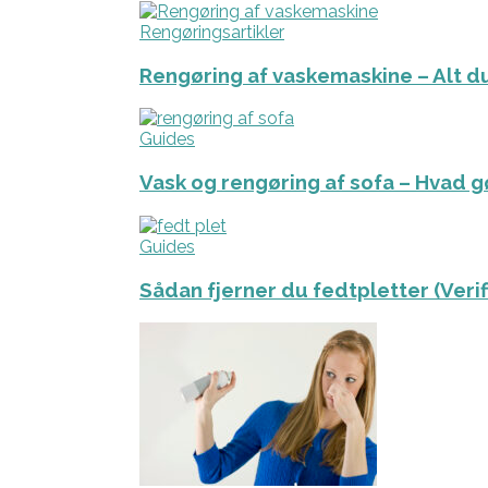
Rengøringsartikler
Rengøring af vaskemaskine – Alt du
Guides
Vask og rengøring af sofa – Hvad g
Guides
Sådan fjerner du fedtpletter (Veri