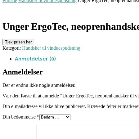
Forside
Handsker til vinduespudsning
Unger ErgoTec, neoprenhandske
Unger ErgoTec, neoprenhandsker
Tjek prisen her
Kategori:
Handsker til vinduespudsning
Anmeldelser (0)
Anmeldelser
Der er endnu ikke nogle anmeldelser.
Vær den første til at anmelde “Unger ErgoTec, neoprenhandsker til v
Din e-mailadresse vil ikke blive publiceret.
Krævede felter er marker
Din bedømmelse
*