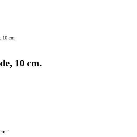
, 10 cm.
de, 10 cm.
 cm.”