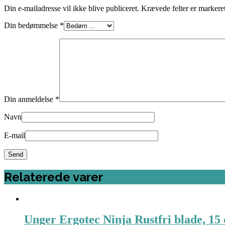
Din e-mailadresse vil ikke blive publiceret.
Krævede felter er marker
Din bedømmelse
*
Din anmeldelse
*
Navn
E-mail
Relaterede varer
Unger Ergotec Ninja Rustfri blade, 15