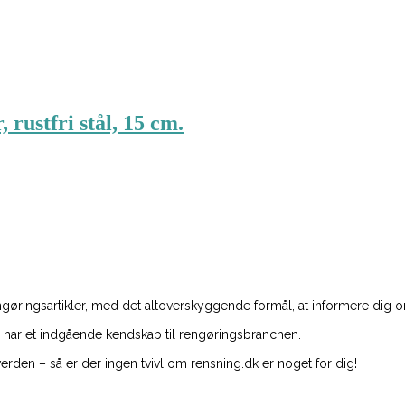
rustfri stål, 15 cm.
øringsartikler, med det altoverskyggende formål, at informere dig o
 de har et indgående kendskab til rengøringsbranchen.
erden – så er der ingen tvivl om rensning.dk er noget for dig!