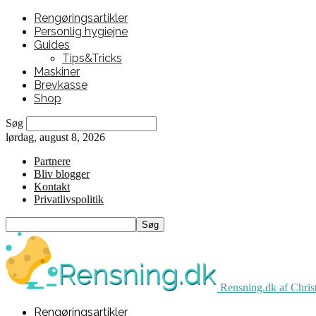
Rengøringsartikler
Personlig hygiejne
Guides
Tips&Tricks
Maskiner
Brevkasse
Shop
Søg
lørdag, august 8, 2026
Partnere
Bliv blogger
Kontakt
Privatlivspolitik
Rensning.dk af Chris
Rengøringsartikler