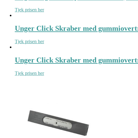
Tjek prisen her
Unger Click Skraber med gummiover
Tjek prisen her
Unger Click Skraber med gummiover
Tjek prisen her