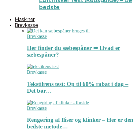
Luftfrisker Test (Købsguide) – De
bedste
Maskiner
Brevkasse
Brevkasse
Her finder du sæbespåner ⇒ Hvad er
sæbespåner?
Brevkasse
Tekstilrens test: Op til 60% rabat i dag –
Det bør…
Brevkasse
Rengøring af fliser og klinker – Her er den
bedste metode…