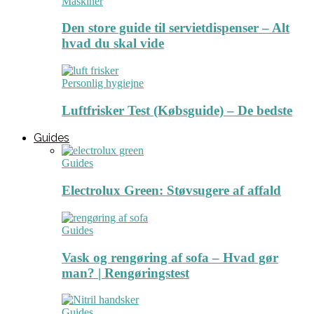
Maskiner
Den store guide til servietdispenser – Alt
hvad du skal vide
Personlig hygiejne
Luftfrisker Test (Købsguide) – De bedste
Guides
Guides
Electrolux Green: Støvsugere af affald
Guides
Vask og rengøring af sofa – Hvad gør
man? | Rengøringstest
Guides