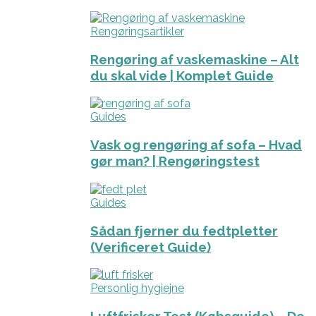
Rengøringsartikler
Rengøring af vaskemaskine – Alt
du skal vide | Komplet Guide
Guides
Vask og rengøring af sofa – Hvad
gør man? | Rengøringstest
Guides
Sådan fjerner du fedtpletter
(Verificeret Guide)
Personlig hygiejne