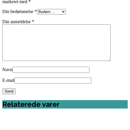
markeret med
*
Din bedømmelse
*
Din anmeldelse
*
Navn
E-mail
Relaterede varer