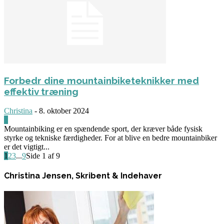
Forbedr dine mountainbiketeknikker med
effektiv træning
Christina
-
8. oktober 2024
0
Mountainbiking er en spændende sport, der kræver både fysisk
styrke og tekniske færdigheder. For at blive en bedre mountainbiker
er det vigtigt...
1
2
3
...
9
Side 1 af 9
Christina Jensen, Skribent & Indehaver