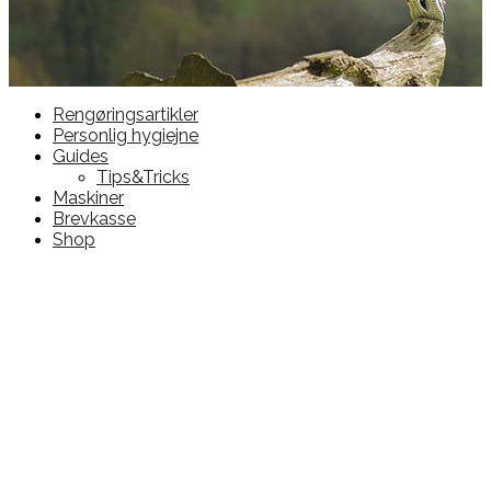
Rengøringsartikler
Personlig hygiejne
Guides
Tips&Tricks
Maskiner
Brevkasse
Shop