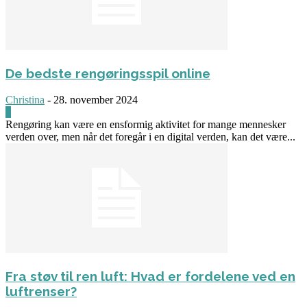
De bedste rengøringsspil online
Christina
-
28. november 2024
0
Rengøring kan være en ensformig aktivitet for mange mennesker
verden over, men når det foregår i en digital verden, kan det være...
Fra støv til ren luft: Hvad er fordelene ved en
luftrenser?