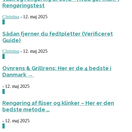
Rengøringstest
Christina
-
12. maj 2025
0
Sådan fjerner du fedtpletter (Verificeret
Guide)
Christina
-
12. maj 2025
0
Ovnrens & Grillrens: Her er de 4 bedste i
Danmark →
-
12. maj 2025
1
Rengøring af fliser og klinker – Her er den
bedste metode …
-
12. maj 2025
3