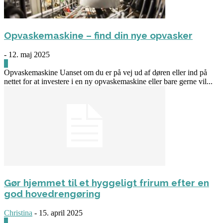
Opvaskemaskine – find din nye opvasker
-
12. maj 2025
0
Opvaskemaskine Uanset om du er på vej ud af døren eller ind på
nettet for at investere i en ny opvaskemaskine eller bare gerne vil...
Gør hjemmet til et hyggeligt frirum efter en
god hovedrengøring
Christina
-
15. april 2025
0