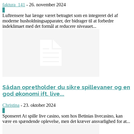
faktura_141
-
26. november 2024
0
Luftrensere har længe været betragtet som en integreret del af
moderne husholdningsapparater, der bidrager til at forbedre
indeklimaet med det formål at reducere niveauet...
Sådan opretholder du sikre spillevaner og en
god økonomi ift. live...
Christina
-
23. oktober 2024
0
Sponseret At spille live casino, som hos Betinias livecasino, kan
være en spændende oplevelse, men det kræver ansvarlighed for at...