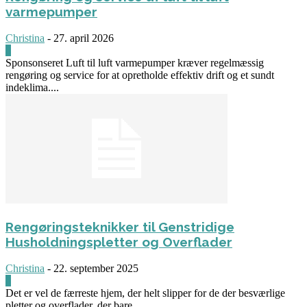
varmepumper
Christina
-
27. april 2026
0
Sponsonseret Luft til luft varmepumper kræver regelmæssig
rengøring og service for at opretholde effektiv drift og et sundt
indeklima....
Rengøringsteknikker til Genstridige
Husholdningspletter og Overflader
Christina
-
22. september 2025
0
Det er vel de færreste hjem, der helt slipper for de der besværlige
pletter og overflader, der bare...