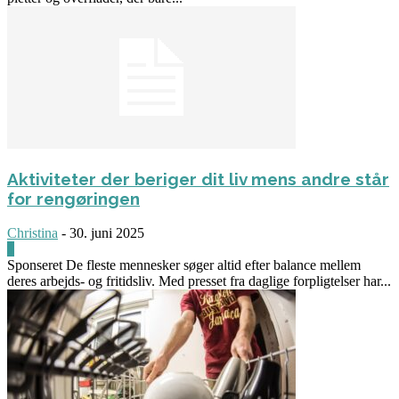
Aktiviteter der beriger dit liv mens andre står
for rengøringen
Christina
-
30. juni 2025
0
Sponseret De fleste mennesker søger altid efter balance mellem
deres arbejds- og fritidsliv. Med presset fra daglige forpligtelser har...