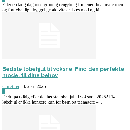
Efter en lang dag med grundig rengøring fortjener du at nyde roen
og fordybe dig i hyggelige aktiviteter. Læs med og få...
Bedste løbehjul til voksne: Find den perfekte
model til dine behov
Christina
-
3. april 2025
0
Er du på udkig efter det bedste løbehjul til voksne i 2025? El-
løbehjul er ikke længere kun for børn og teenagere –...