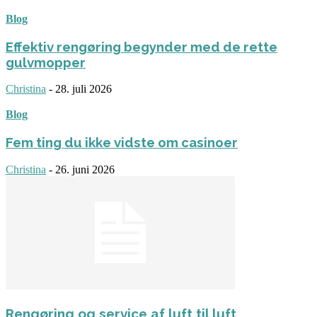
Blog
Effektiv rengøring begynder med de rette
gulvmopper
Christina
-
28. juli 2026
Blog
Fem ting du ikke vidste om casinoer
Christina
-
26. juni 2026
Rengøring og service af luft til luft