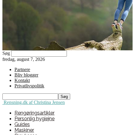
Søg
fredag, august 7, 2026
Partnere
Bliv blogger
Kontakt
Privatlivspolitik
Rensning.dk af Christina Jensen
Rengøringsartikler
Personlig hygiejne
Guides
Maskiner