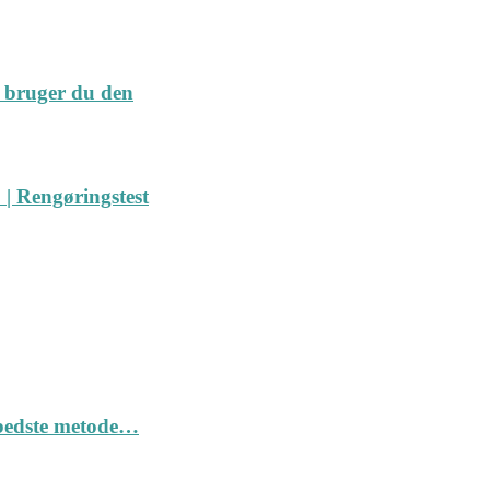
 bruger du den
| Rengøringstest
n bedste metode…