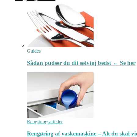
Guides
Sådan pudser du dit sølvtøj bedst ← Se her
Rengøringsartikler
Rengøring af vaskemaskine – Alt du skal v