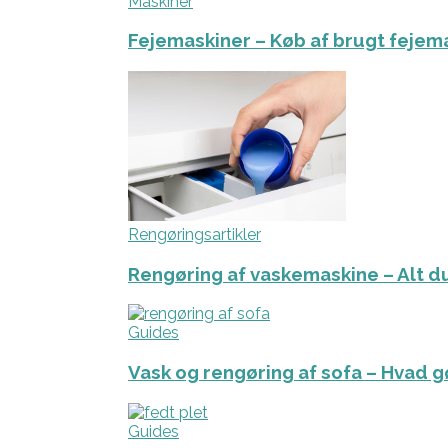
Maskiner
Fejemaskiner – Køb af brugt fejem
Rengøringsartikler
Rengøring af vaskemaskine – Alt du
Guides
Vask og rengøring af sofa – Hvad g
Guides