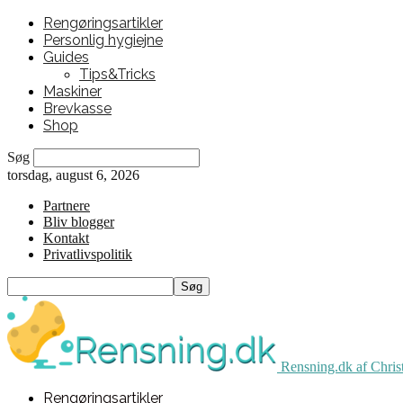
Rengøringsartikler
Personlig hygiejne
Guides
Tips&Tricks
Maskiner
Brevkasse
Shop
Søg
torsdag, august 6, 2026
Partnere
Bliv blogger
Kontakt
Privatlivspolitik
Rensning.dk af Chris
Rengøringsartikler