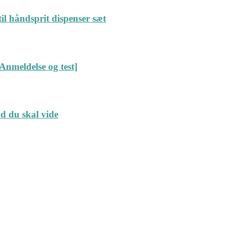
il håndsprit dispenser sæt
Anmeldelse og test]
ad du skal vide