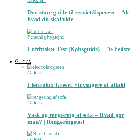
Maskiner
Den store guide til servietdispenser – Alt
hvad du skal vide
Personlig hygiejne
Luftfrisker Test (Købsguide) – De bedste
Guides
Guides
Electrolux Green: Støvsugere af affald
Guides
Vask og rengøring af sofa – Hvad gør
man? | Rengøringstest
Guides