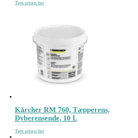
Tjek prisen her
Kärcher RM 760, Tæpperens,
Dyberensende, 10 L
Tjek prisen her