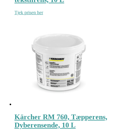
Tjek prisen her
Kärcher RM 760, Tæpperens,
Dyberensende, 10 L