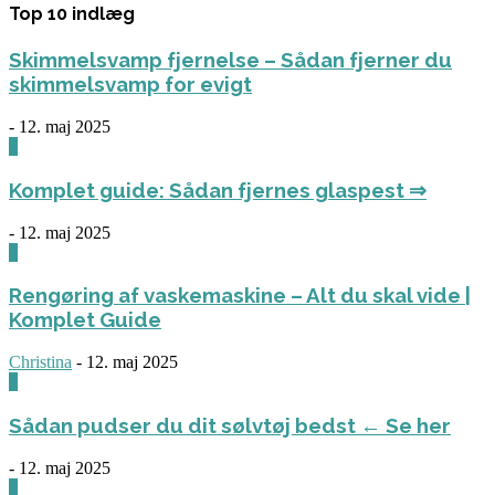
Top 10 indlæg
Skimmelsvamp fjernelse – Sådan fjerner du
skimmelsvamp for evigt
-
12. maj 2025
0
Komplet guide: Sådan fjernes glaspest ⇒
-
12. maj 2025
0
Rengøring af vaskemaskine – Alt du skal vide |
Komplet Guide
Christina
-
12. maj 2025
0
Sådan pudser du dit sølvtøj bedst ← Se her
-
12. maj 2025
0