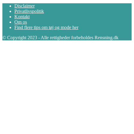
Disclaimer
Privatlivspolitik
Kontakt
Om os
Find flere tips om tøj og mode her
© Copyright 2023 - Alle rettigheder forbeholdes Rensning.dk