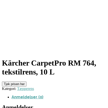
Kärcher CarpetPro RM 764,
tekstilrens, 10 L
Tjek prisen her
Kategori:
Tæpperens
Anmeldelser (0)
Anmeldelser