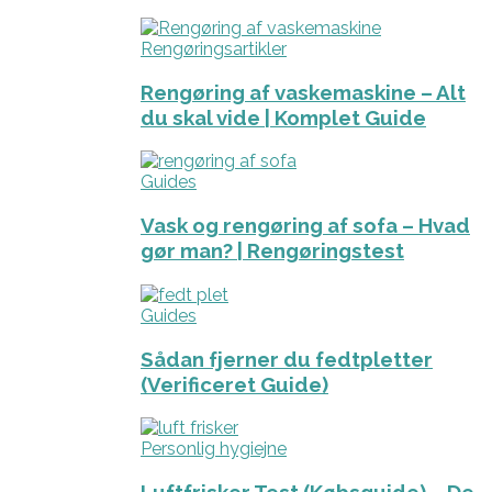
Rengøringsartikler
Rengøring af vaskemaskine – Alt
du skal vide | Komplet Guide
Guides
Vask og rengøring af sofa – Hvad
gør man? | Rengøringstest
Guides
Sådan fjerner du fedtpletter
(Verificeret Guide)
Personlig hygiejne