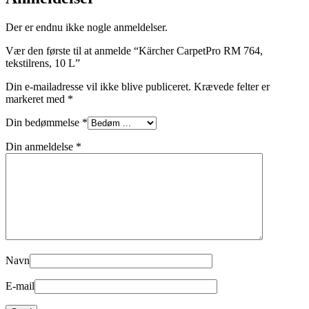
Der er endnu ikke nogle anmeldelser.
Vær den første til at anmelde “Kärcher CarpetPro RM 764,
tekstilrens, 10 L”
Din e-mailadresse vil ikke blive publiceret.
Krævede felter er
markeret med
*
Din bedømmelse
*
Din anmeldelse
*
Navn
E-mail