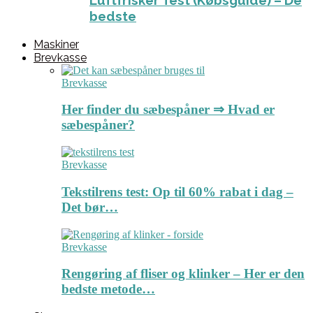
Luftfrisker Test (Købsguide) – De
bedste
Maskiner
Brevkasse
Brevkasse
Her finder du sæbespåner ⇒ Hvad er
sæbespåner?
Brevkasse
Tekstilrens test: Op til 60% rabat i dag –
Det bør…
Brevkasse
Rengøring af fliser og klinker – Her er den
bedste metode…