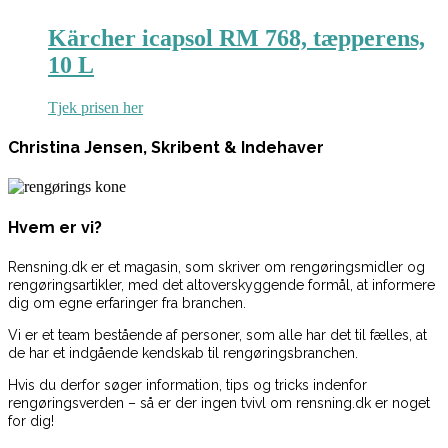
Kärcher icapsol RM 768, tæpperens,
10 L
Tjek prisen her
Christina Jensen, Skribent & Indehaver
Hvem er vi?
Rensning.dk er et magasin, som skriver om rengøringsmidler og
rengøringsartikler, med det altoverskyggende formål, at informere
dig om egne erfaringer fra branchen.
Vi er et team bestående af personer, som alle har det til fælles, at
de har et indgående kendskab til rengøringsbranchen.
Hvis du derfor søger information, tips og tricks indenfor
rengøringsverden – så er der ingen tvivl om rensning.dk er noget
for dig!