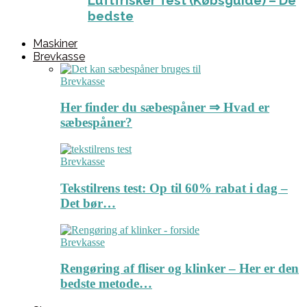
Luftfrisker Test (Købsguide) – De
bedste
Maskiner
Brevkasse
Brevkasse
Her finder du sæbespåner ⇒ Hvad er
sæbespåner?
Brevkasse
Tekstilrens test: Op til 60% rabat i dag –
Det bør…
Brevkasse
Rengøring af fliser og klinker – Her er den
bedste metode…