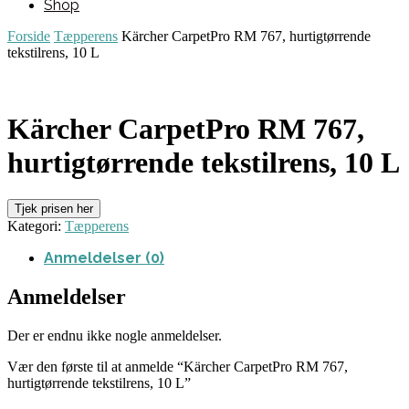
Shop
Forside
Tæpperens
Kärcher CarpetPro RM 767, hurtigtørrende
tekstilrens, 10 L
Kärcher CarpetPro RM 767,
hurtigtørrende tekstilrens, 10 L
Tjek prisen her
Kategori:
Tæpperens
Anmeldelser (0)
Anmeldelser
Der er endnu ikke nogle anmeldelser.
Vær den første til at anmelde “Kärcher CarpetPro RM 767,
hurtigtørrende tekstilrens, 10 L”