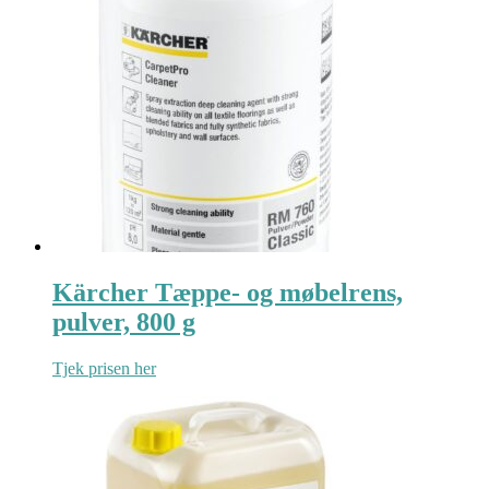
Kärcher Tæppe- og møbelrens,
pulver, 800 g
Tjek prisen her