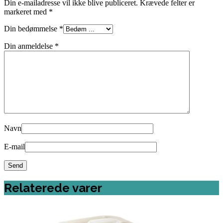
Din e-mailadresse vil ikke blive publiceret.
Krævede felter er
markeret med
*
Din bedømmelse
*
Din anmeldelse
*
Navn
E-mail
Relaterede varer