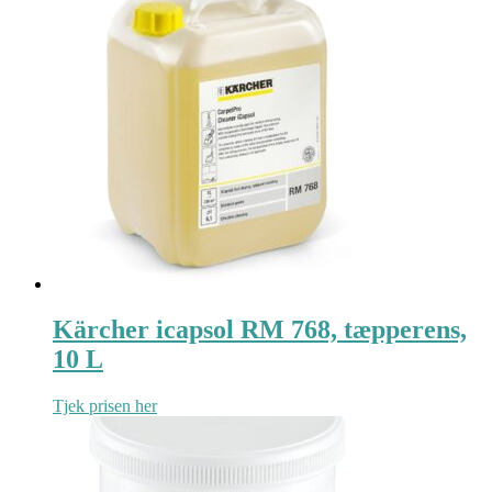
Kärcher icapsol RM 768, tæpperens,
10 L
Tjek prisen her