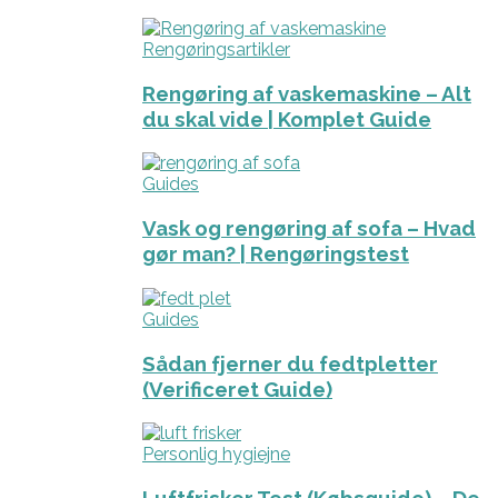
Rengøringsartikler
Rengøring af vaskemaskine – Alt
du skal vide | Komplet Guide
Guides
Vask og rengøring af sofa – Hvad
gør man? | Rengøringstest
Guides
Sådan fjerner du fedtpletter
(Verificeret Guide)
Personlig hygiejne