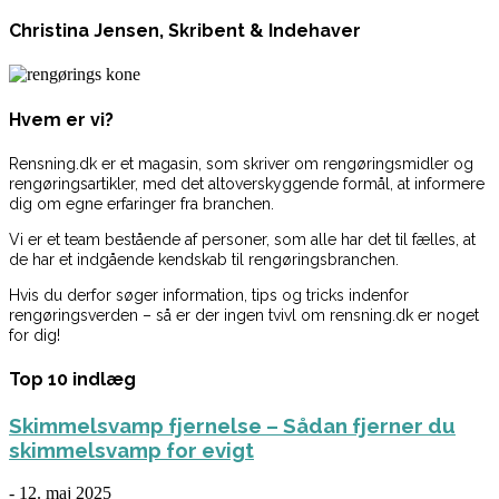
Christina Jensen, Skribent & Indehaver
Hvem er vi?
Rensning.dk er et magasin, som skriver om rengøringsmidler og
rengøringsartikler, med det altoverskyggende formål, at informere
dig om egne erfaringer fra branchen.
Vi er et team bestående af personer, som alle har det til fælles, at
de har et indgående kendskab til rengøringsbranchen.
Hvis du derfor søger information, tips og tricks indenfor
rengøringsverden – så er der ingen tvivl om rensning.dk er noget
for dig!
Top 10 indlæg
Skimmelsvamp fjernelse – Sådan fjerner du
skimmelsvamp for evigt
-
12. maj 2025