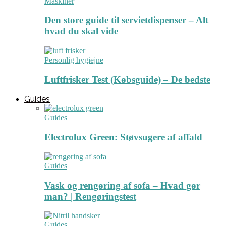
Maskiner
Den store guide til servietdispenser – Alt
hvad du skal vide
Personlig hygiejne
Luftfrisker Test (Købsguide) – De bedste
Guides
Guides
Electrolux Green: Støvsugere af affald
Guides
Vask og rengøring af sofa – Hvad gør
man? | Rengøringstest
Guides