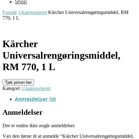
Shop
Forside
Ukategoriseret
Kärcher Universalrengøringsmiddel, RM
770, 1 L
Kärcher
Universalrengøringsmiddel,
RM 770, 1 L
Tjek prisen her
Kategori:
Ukategoriseret
Anmeldelser (0)
Anmeldelser
Der er endnu ikke nogle anmeldelser.
Vær den første til at anmelde “Kärcher Universalrengøringsmiddel,