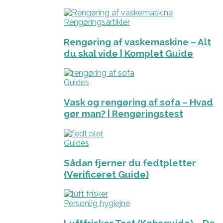
Rengøringsartikler
Rengøring af vaskemaskine – Alt
du skal vide | Komplet Guide
Guides
Vask og rengøring af sofa – Hvad
gør man? | Rengøringstest
Guides
Sådan fjerner du fedtpletter
(Verificeret Guide)
Personlig hygiejne