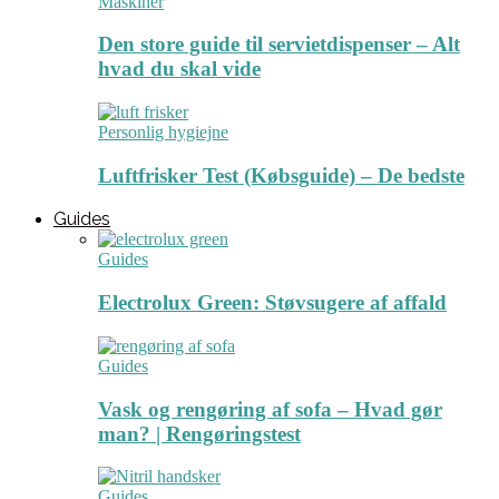
Maskiner
Den store guide til servietdispenser – Alt
hvad du skal vide
Personlig hygiejne
Luftfrisker Test (Købsguide) – De bedste
Guides
Guides
Electrolux Green: Støvsugere af affald
Guides
Vask og rengøring af sofa – Hvad gør
man? | Rengøringstest
Guides