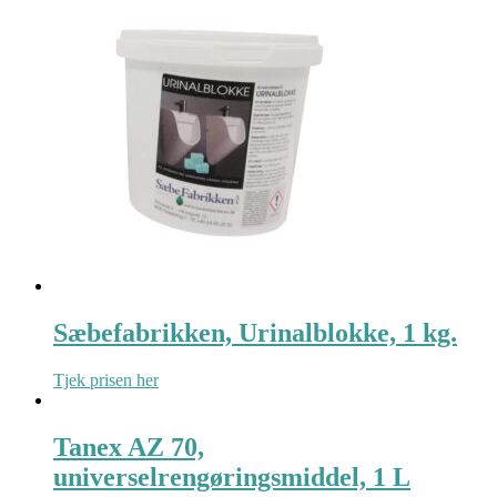
Sæbefabrikken, Urinalblokke, 1 kg.
Tjek prisen her
Tanex AZ 70,
universelrengøringsmiddel, 1 L