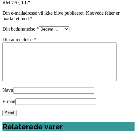
RM 770, 1 L”
Din e-mailadresse vil ikke blive publiceret.
Krævede felter er
markeret med
*
Din bedømmelse
*
Din anmeldelse
*
Navn
E-mail
Relaterede varer