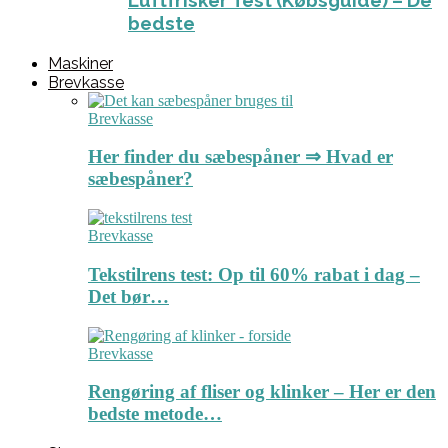
Luftfrisker Test (Købsguide) – De
bedste
Maskiner
Brevkasse
Brevkasse
Her finder du sæbespåner ⇒ Hvad er
sæbespåner?
Brevkasse
Tekstilrens test: Op til 60% rabat i dag –
Det bør…
Brevkasse
Rengøring af fliser og klinker – Her er den
bedste metode…