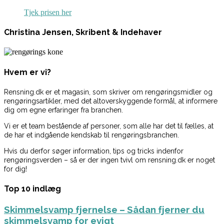
Tjek prisen her
Christina Jensen, Skribent & Indehaver
Hvem er vi?
Rensning.dk er et magasin, som skriver om rengøringsmidler og
rengøringsartikler, med det altoverskyggende formål, at informere
dig om egne erfaringer fra branchen.
Vi er et team bestående af personer, som alle har det til fælles, at
de har et indgående kendskab til rengøringsbranchen.
Hvis du derfor søger information, tips og tricks indenfor
rengøringsverden – så er der ingen tvivl om rensning.dk er noget
for dig!
Top 10 indlæg
Skimmelsvamp fjernelse – Sådan fjerner du
skimmelsvamp for evigt