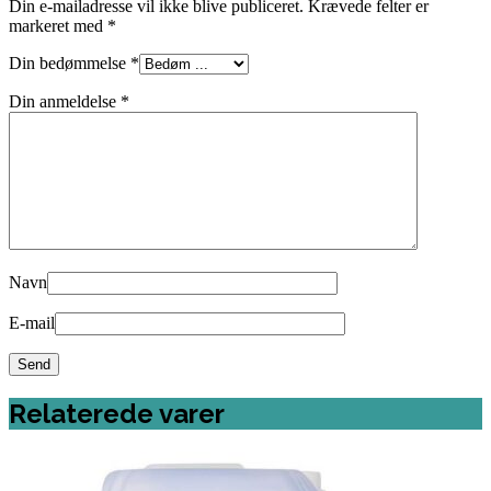
Din e-mailadresse vil ikke blive publiceret.
Krævede felter er
markeret med
*
Din bedømmelse
*
Din anmeldelse
*
Navn
E-mail
Relaterede varer