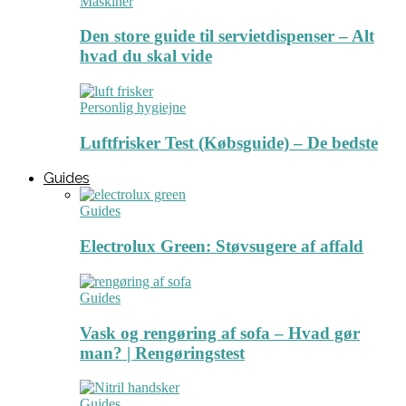
Maskiner
Den store guide til servietdispenser – Alt
hvad du skal vide
Personlig hygiejne
Luftfrisker Test (Købsguide) – De bedste
Guides
Guides
Electrolux Green: Støvsugere af affald
Guides
Vask og rengøring af sofa – Hvad gør
man? | Rengøringstest
Guides