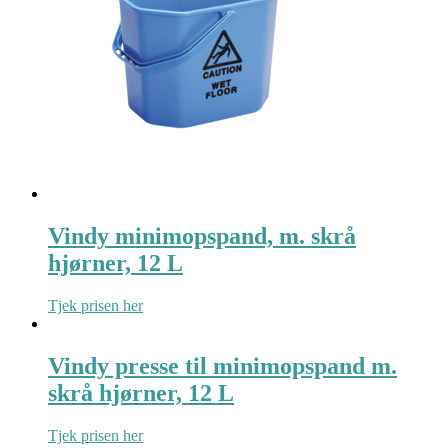
Vindy minimopspand, m. skrå
hjørner, 12 L
Tjek prisen her
Vindy presse til minimopspand m.
skrå hjørner, 12 L
Tjek prisen her