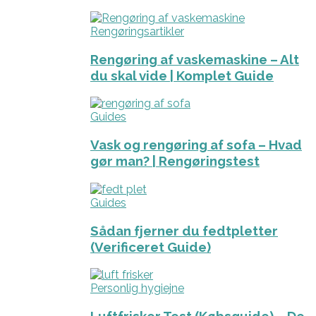
Rengøringsartikler
Rengøring af vaskemaskine – Alt
du skal vide | Komplet Guide
Guides
Vask og rengøring af sofa – Hvad
gør man? | Rengøringstest
Guides
Sådan fjerner du fedtpletter
(Verificeret Guide)
Personlig hygiejne