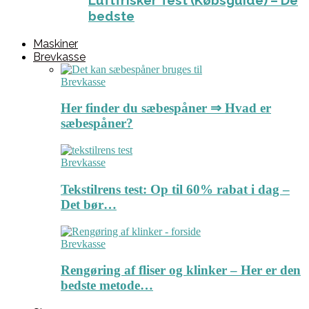
Luftfrisker Test (Købsguide) – De
bedste
Maskiner
Brevkasse
Brevkasse
Her finder du sæbespåner ⇒ Hvad er
sæbespåner?
Brevkasse
Tekstilrens test: Op til 60% rabat i dag –
Det bør…
Brevkasse
Rengøring af fliser og klinker – Her er den
bedste metode…