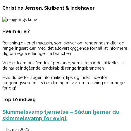
Christina Jensen, Skribent & Indehaver
Hvem er vi?
Rensning.dk er et magasin, som skriver om rengøringsmidler og
rengøringsartikler, med det altoverskyggende formål, at informere
dig om egne erfaringer fra branchen.
Vi er et team bestående af personer, som alle har det til fælles, at
de har et indgående kendskab til rengøringsbranchen.
Hvis du derfor søger information, tips og tricks indenfor
rengøringsverden – så er der ingen tvivl om rensning.dk er noget
for dig!
Top 10 indlæg
Skimmelsvamp fjernelse – Sådan fjerner du
skimmelsvamp for evigt
-
12. maj 2025