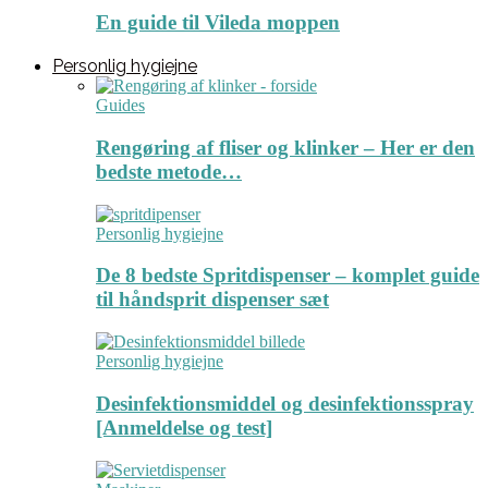
En guide til Vileda moppen
Personlig hygiejne
Guides
Rengøring af fliser og klinker – Her er den
bedste metode…
Personlig hygiejne
De 8 bedste Spritdispenser – komplet guide
til håndsprit dispenser sæt
Personlig hygiejne
Desinfektionsmiddel og desinfektionsspray
[Anmeldelse og test]