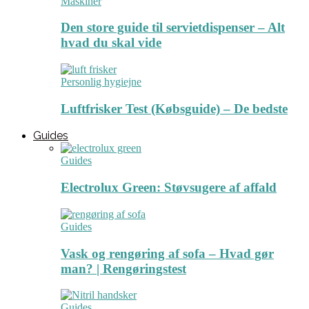
Maskiner
Den store guide til servietdispenser – Alt
hvad du skal vide
Personlig hygiejne
Luftfrisker Test (Købsguide) – De bedste
Guides
Guides
Electrolux Green: Støvsugere af affald
Guides
Vask og rengøring af sofa – Hvad gør
man? | Rengøringstest
Guides