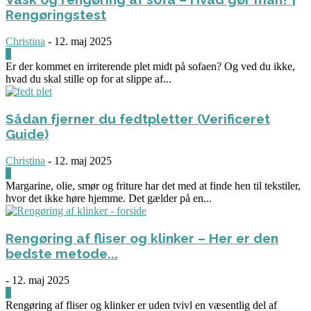
Rengøringstest
Christina
-
12. maj 2025
0
Er der kommet en irriterende plet midt på sofaen? Og ved du ikke,
hvad du skal stille op for at slippe af...
Sådan fjerner du fedtpletter (Verificeret
Guide)
Christina
-
12. maj 2025
0
Margarine, olie, smør og friture har det med at finde hen til tekstiler,
hvor det ikke høre hjemme. Det gælder på en...
Rengøring af fliser og klinker – Her er den
bedste metode...
-
12. maj 2025
3
Rengøring af fliser og klinker er uden tvivl en væsentlig del af