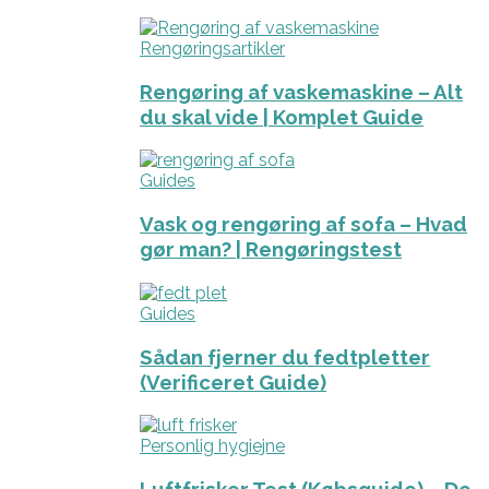
Rengøringsartikler
Rengøring af vaskemaskine – Alt
du skal vide | Komplet Guide
Guides
Vask og rengøring af sofa – Hvad
gør man? | Rengøringstest
Guides
Sådan fjerner du fedtpletter
(Verificeret Guide)
Personlig hygiejne