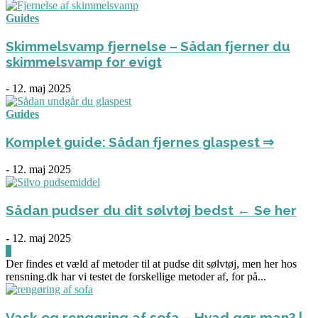
Guides
Skimmelsvamp fjernelse – Sådan fjerner du
skimmelsvamp for evigt
-
12. maj 2025
Guides
Komplet guide: Sådan fjernes glaspest ⇒
-
12. maj 2025
Sådan pudser du dit sølvtøj bedst ← Se her
-
12. maj 2025
0
Der findes et væld af metoder til at pudse dit sølvtøj, men her hos
rensning.dk har vi testet de forskellige metoder af, for på...
Vask og rengøring af sofa – Hvad gør man? |