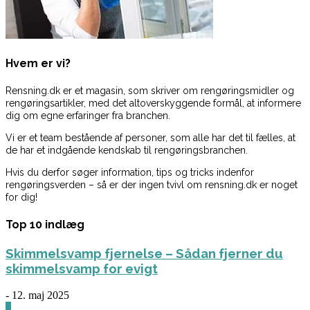
Hvem er vi?
Rensning.dk er et magasin, som skriver om rengøringsmidler og
rengøringsartikler, med det altoverskyggende formål, at informere
dig om egne erfaringer fra branchen.
Vi er et team bestående af personer, som alle har det til fælles, at
de har et indgående kendskab til rengøringsbranchen.
Hvis du derfor søger information, tips og tricks indenfor
rengøringsverden – så er der ingen tvivl om rensning.dk er noget
for dig!
Top 10 indlæg
Skimmelsvamp fjernelse – Sådan fjerner du
skimmelsvamp for evigt
-
12. maj 2025
0