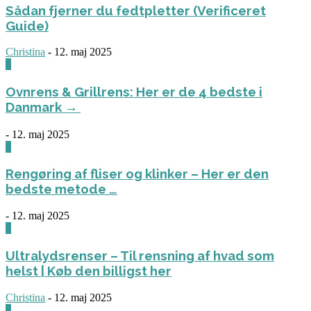
Sådan fjerner du fedtpletter (Verificeret
Guide)
Christina
-
12. maj 2025
0
Ovnrens & Grillrens: Her er de 4 bedste i
Danmark →
-
12. maj 2025
1
Rengøring af fliser og klinker – Her er den
bedste metode …
-
12. maj 2025
3
Ultralydsrenser – Til rensning af hvad som
helst | Køb den billigst her
Christina
-
12. maj 2025
0