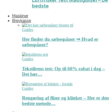
Luftfrisker Test (Købsguide) – De
bedste
Maskiner
Brevkasse
Guides
Her finder du sæbespåner ⇒ Hvad er
sæbespåner?
Guides
Tekstilrens test: Op til 60% rabat i dag –
Det bør…
Guides
Rengøring af fliser og klinker – Her er den
bedste metode…