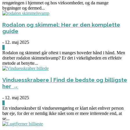
rengøringen i hjemmet og hos virksomheder, og da mange
bygninger og dermed...
Rodalon og skimmel: Her er den komplette
guide
-
12. maj 2025
3
Rodalon og skimmel går oftest i manges hoveder hånd i hånd. Men
dræber rodalon skimmelsvamp? Er det i virkeligheden en effektiv
metode at benytte...
Vinduesskrabere | Find de bedste og billigste
her →
-
12. maj 2025
0
En vinduesskraber til vinduesrengøring er klart nået enhver person
bør eje, for der er nemlig ikke nået som er mere irriterende end, at
se...