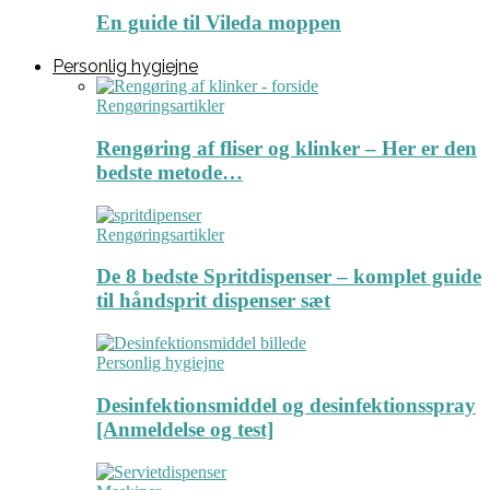
En guide til Vileda moppen
Personlig hygiejne
Rengøringsartikler
Rengøring af fliser og klinker – Her er den
bedste metode…
Rengøringsartikler
De 8 bedste Spritdispenser – komplet guide
til håndsprit dispenser sæt
Personlig hygiejne
Desinfektionsmiddel og desinfektionsspray
[Anmeldelse og test]