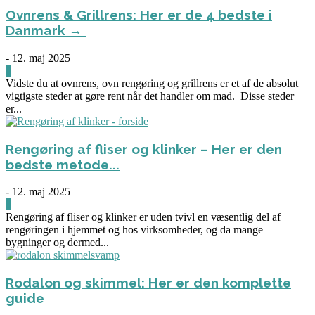
Ovnrens & Grillrens: Her er de 4 bedste i
Danmark →
-
12. maj 2025
1
Vidste du at ovnrens, ovn rengøring og grillrens er et af de absolut
vigtigste steder at gøre rent når det handler om mad. Disse steder
er...
Rengøring af fliser og klinker – Her er den
bedste metode...
-
12. maj 2025
3
Rengøring af fliser og klinker er uden tvivl en væsentlig del af
rengøringen i hjemmet og hos virksomheder, og da mange
bygninger og dermed...
Rodalon og skimmel: Her er den komplette
guide