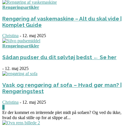
Rengøringsartikler
Rengøring af vaskemaskine – Alt du skal vide |
Komplet Guide
Christina
-
12. maj 2025
Rengøringsartikler
Sådan pudser du dit sølvtøj bedst ← Se her
-
12. maj 2025
Vask og rengøring af sofa – Hvad gør man? |
Rengøringstest
Christina
-
12. maj 2025
0
Er der kommet en irriterende plet midt på sofaen? Og ved du ikke,
hvad du skal stille op for at slippe af...