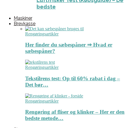
Luftfrisker Test (Købsguide) – De
bedste
Maskiner
Brevkasse
Rengøringsartikler
Her finder du sæbespåner ⇒ Hvad er
sæbespåner?
Rengøringsartikler
Tekstilrens test: Op til 60% rabat i dag –
Det bør…
Rengøringsartikler
Rengøring af fliser og klinker – Her er den
bedste metode…