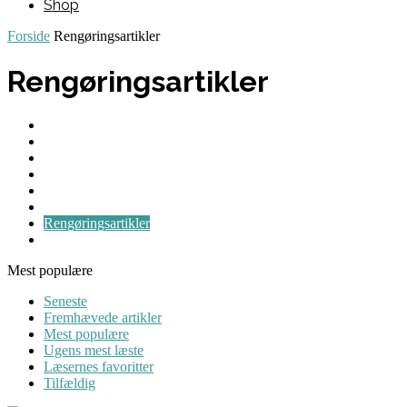
Shop
Forside
Rengøringsartikler
Rengøringsartikler
Blog
Brevkasse
Guides
Maskiner
Nyheder
Personlig hygiejne
Rengøringsartikler
Tips & Tricks
Mest populære
Seneste
Fremhævede artikler
Mest populære
Ugens mest læste
Læsernes favoritter
Tilfældig