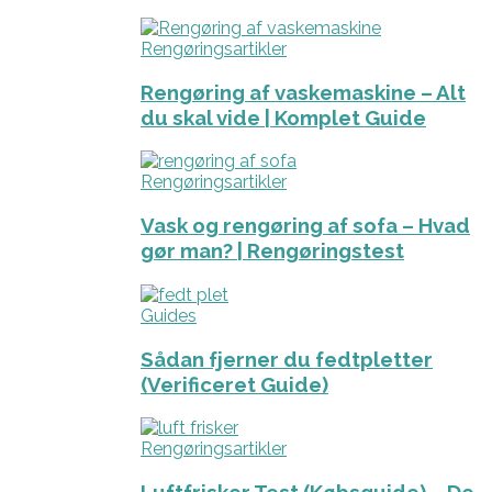
Rengøringsartikler
Rengøring af vaskemaskine – Alt
du skal vide | Komplet Guide
Rengøringsartikler
Vask og rengøring af sofa – Hvad
gør man? | Rengøringstest
Guides
Sådan fjerner du fedtpletter
(Verificeret Guide)
Rengøringsartikler