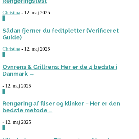
Rengøringstest
Christina
-
12. maj 2025
0
Sådan fjerner du fedtpletter (Verificeret
Guide)
Christina
-
12. maj 2025
0
Ovnrens & Grillrens: Her er de 4 bedste i
Danmark →
-
12. maj 2025
1
Rengøring af fliser og klinker – Her er den
bedste metode …
-
12. maj 2025
3