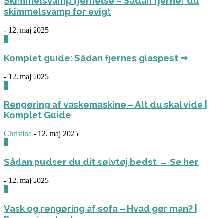
Skimmelsvamp fjernelse – Sådan fjerner du
skimmelsvamp for evigt
-
12. maj 2025
0
Komplet guide: Sådan fjernes glaspest ⇒
-
12. maj 2025
0
Rengøring af vaskemaskine – Alt du skal vide |
Komplet Guide
Christina
-
12. maj 2025
0
Sådan pudser du dit sølvtøj bedst ← Se her
-
12. maj 2025
0
Vask og rengøring af sofa – Hvad gør man? |