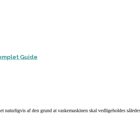
Komplet Guide
t naturligvis af den grund at vaskemaskinen skal vedligeholdes sålede