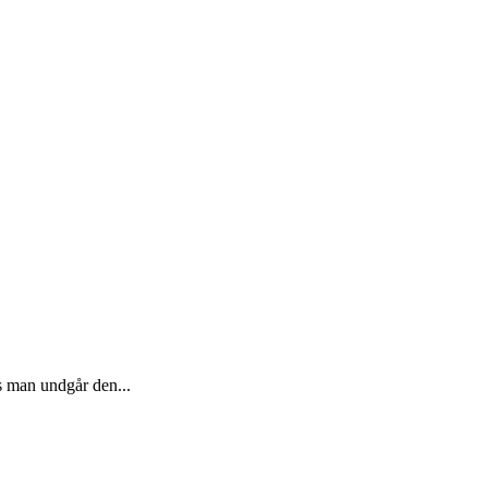
s man undgår den...