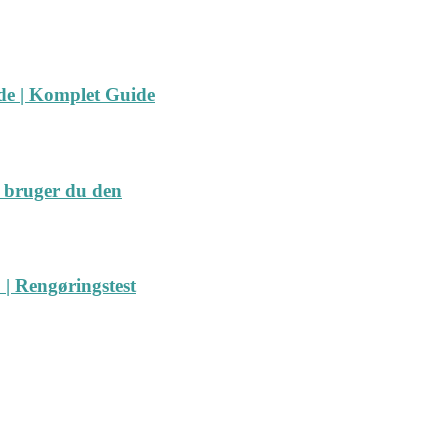
ide | Komplet Guide
 bruger du den
| Rengøringstest