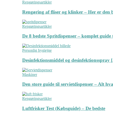
Rengøringsartikler
Rengøring af fliser og klinker – Her er de
Rengøringsartikler
De 8 bedste Spritdispenser – komplet guide t
Personlig hygiejne
Desinfektionsmiddel og desinfektionsspray [
Maskiner
Den store guide til servietdispenser – Alt hv
Rengøringsartikler
Luftfrisker Test (Købsguide) – De bedste