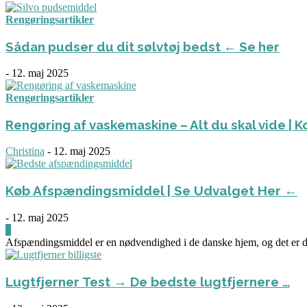
Rengøringsartikler
Sådan pudser du dit sølvtøj bedst ← Se her
-
12. maj 2025
Rengøringsartikler
Rengøring af vaskemaskine – Alt du skal vide | 
Christina
-
12. maj 2025
Køb Afspændingsmiddel | Se Udvalget Her ←
-
12. maj 2025
0
Afspændingsmiddel er en nødvendighed i de danske hjem, og det er de
Lugtfjerner Test → De bedste lugtfjernere …