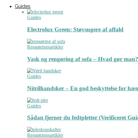
Guides
Guides
Electrolux Green: Støvsugere af affald
Rengøringsartikler
Vask og rengøring af sofa – Hvad gør man? 
Guides
Nitrilhandsker – En god beskyttelse for hæ
Guides
Sådan fjerner du fedtpletter (Verificeret Gui
Rengøringsartikler