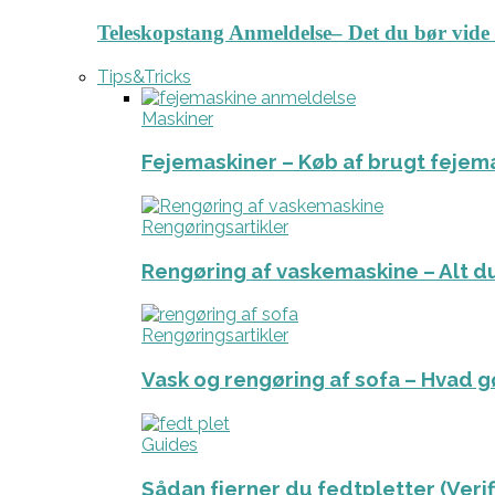
Teleskopstang Anmeldelse– Det du bør vide
Tips&Tricks
Maskiner
Fejemaskiner – Køb af brugt fejem
Rengøringsartikler
Rengøring af vaskemaskine – Alt du
Rengøringsartikler
Vask og rengøring af sofa – Hvad g
Guides
Sådan fjerner du fedtpletter (Veri