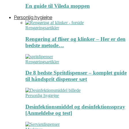
En guide til Vileda moppen
Personlig hygiejne
Rengøringsartikler
Rengøring af fliser og klinker – Her er den
bedste metode…
Rengøringsartikler
De 8 bedste Spritdispenser – komplet guide
til håndsprit dispenser sæt
Personlig hygiejne
Desinfektionsmiddel og desinfektionsspray
[Anmeldelse og test]