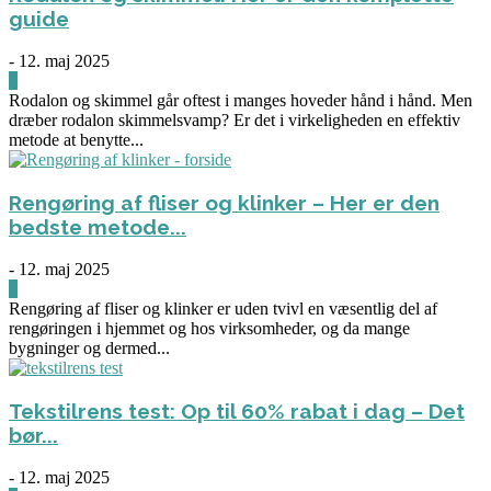
guide
-
12. maj 2025
3
Rodalon og skimmel går oftest i manges hoveder hånd i hånd. Men
dræber rodalon skimmelsvamp? Er det i virkeligheden en effektiv
metode at benytte...
Rengøring af fliser og klinker – Her er den
bedste metode...
-
12. maj 2025
3
Rengøring af fliser og klinker er uden tvivl en væsentlig del af
rengøringen i hjemmet og hos virksomheder, og da mange
bygninger og dermed...
Tekstilrens test: Op til 60% rabat i dag – Det
bør...
-
12. maj 2025