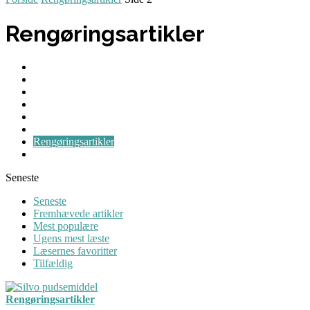
Rengøringsartikler
Blog
Brevkasse
Guides
Maskiner
Nyheder
Personlig hygiejne
Rengøringsartikler
Tips & Tricks
Seneste
Seneste
Fremhævede artikler
Mest populære
Ugens mest læste
Læsernes favoritter
Tilfældig
Rengøringsartikler