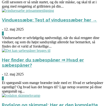
Grill sæsonen er så småt startet, og du står måske, og skal til at i
gang med rengøring af grillristen på din...
Vinduessæbe: Test af vinduessæber her →
-
12. maj 2025
0
Vinduessæbe er selvfølgelig nødvendigt, når du skal rengøre dine
vinduer, og som du højst sandsynligt allerede har bemærket, så
findes der et væld af forskellige...
Her finder du sæbespåner ⇒ Hvad er
sæbespåner?
-
12. maj 2025
0
Et spørgsmål som mange brænder inde med er: Hvad er sæbespåner
egentligt? Og hvad kan det bruges til? Lige netop svarerne på disse
spørgsmål og...
Rodalon og skimmel: Her er den komplette