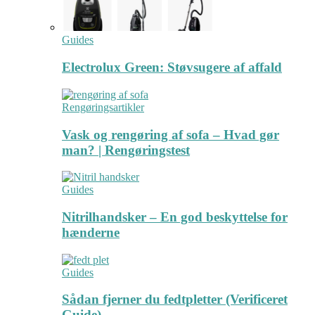
Guides
Electrolux Green: Støvsugere af affald
Rengøringsartikler
Vask og rengøring af sofa – Hvad gør
man? | Rengøringstest
Guides
Nitrilhandsker – En god beskyttelse for
hænderne
Guides
Sådan fjerner du fedtpletter (Verificeret
Guide)