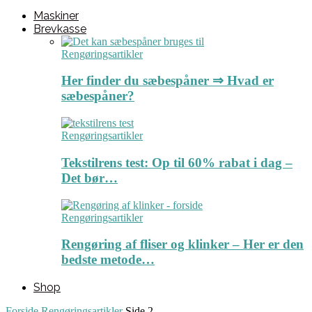
Maskiner
Brevkasse
Rengøringsartikler
Her finder du sæbespåner ⇒ Hvad er
sæbespåner?
Rengøringsartikler
Tekstilrens test: Op til 60% rabat i dag –
Det bør…
Rengøringsartikler
Rengøring af fliser og klinker – Her er den
bedste metode…
Shop
Forside
Rengøringsartikler
Side 2