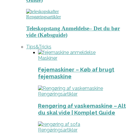
Rengøringsartikler
Teleskopstang Anmeldelse– Det du bør
vide (Købsguide)
Tips&Tricks
Maskiner
Fejemaskiner – Køb af brugt
fejemaskine
Rengøringsartikler
Rengøring af vaskemaskine – Alt
du skal vide | Komplet Guide
Rengøringsartikler